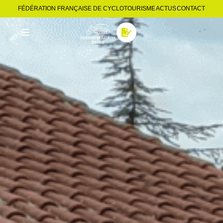
FÉDÉRATION FRANÇAISE DE CYCLOTOURISME
ACTUS
CONTACT