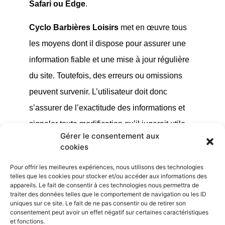
Safari ou Edge
.
Cyclo Barbières Loisirs
met en œuvre tous
les moyens dont il dispose pour assurer une
information fiable et une mise à jour régulière
du site. Toutefois, des erreurs ou omissions
peuvent survenir. L’utilisateur doit donc
s’assurer de l’exactitude des informations et
signaler toute modification qu’il jugerait utile.
Gérer le consentement aux
cookies
Le club ne pourra être tenu responsable de
l’utilisation faite de ces informations, ni de tout
Pour offrir les meilleures expériences, nous utilisons des technologies
telles que les cookies pour stocker et/ou accéder aux informations des
préjudice direct ou indirect pouvant en
appareils. Le fait de consentir à ces technologies nous permettra de
traiter des données telles que le comportement de navigation ou les ID
découler.
uniques sur ce site. Le fait de ne pas consentir ou de retirer son
consentement peut avoir un effet négatif sur certaines caractéristiques
et fonctions.